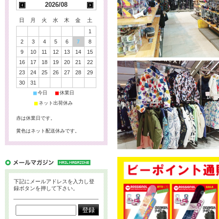
2026/08
日
月
火
水
木
金
土
1
2
3
4
5
6
7
8
9
10
11
12
13
14
15
16
17
18
19
20
21
22
23
24
25
26
27
28
29
30
31
■
■
今日
休業日
■
ネット出荷休み
赤は休業日です。
黄色はネット配送休みです。
下記にメールアドレスを入力し登
録ボタンを押して下さい。