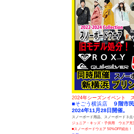
20
24年シーズンイベント ス
■そごう横浜店
９階市
2024年11月28日開催。
スノーボード用品、スノーボード３点セ
ジュニア・キッズ・子供用 ウエア充実
■スノーボードウエア 50%OFF続出！