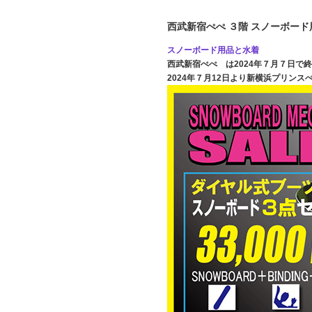
西武新宿ぺぺ ３階 スノーボード
スノーボード用品と水着
西武新宿ぺぺ は2024年７月７日で
2024年７月12日より新横浜プリン