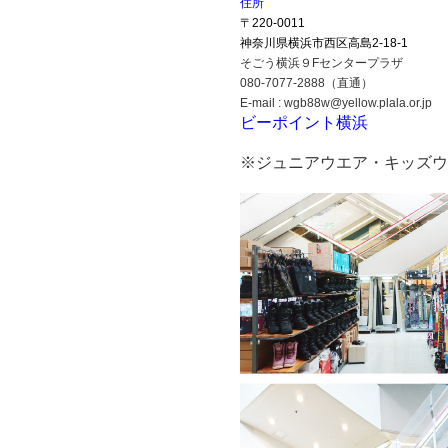
住所
〒220-0011
神奈川県横浜市西区高島2-18-1
そごう横浜９Fセンタープラザ
080-7077-2888（直通）
E-mail : wgb88w@yellow.plala.or.jp
ビーポイント横浜
※ジュニアウエア・キッズウエ