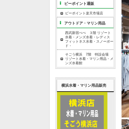
ビーポイント通販
ビーポイント楽天市場店
アウトドア・マリン用品
西武新宿ぺぺ ３階 リゾート
水着・メンズ水着・レディス
フィットネス水着・スノーボー
ド・
そごう横浜 7階 特設会場
リゾート水着・マリン用品・メ
ンズ水着館
横浜水着・マリン用品販売