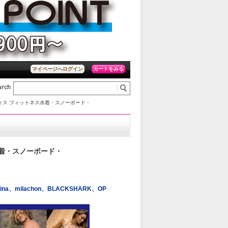
カートをみる
マイページへログイン
ィス フィットネス水着・スノーボード・
水着・スノーボード・
rina、milachon、BLACKSHARK、OP