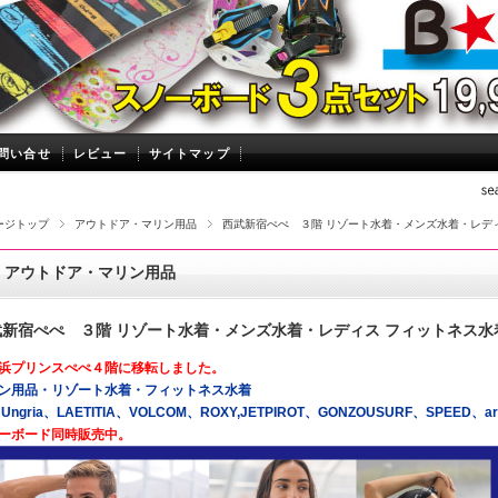
問い合せ
レビュー
サイトマップ
ージトップ
アウトドア・マリン用品
西武新宿ぺぺ ３階 リゾート水着・メンズ水着・レデ
アウトドア・マリン用品
武新宿ぺぺ ３階 リゾート水着・メンズ水着・レディス フィットネス
浜プリンスぺぺ４階に移転しました。
ン用品・リゾート水着・フィットネス水着
Ungria、LAETITIA、VOLCOM、ROXY,JETPIROT、GONZOUSURF、SPEED、a
ーボード同時販売中。