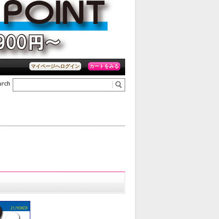
ボード有り！
カートをみる
マイページへログイン