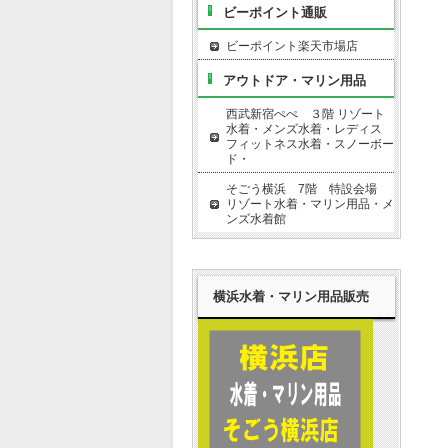
ビーポイント通販
ビーポイント楽天市場店
アウトドア・マリン用品
西武新宿ぺぺ ３階 リゾート
水着・メンズ水着・レディス
フィットネス水着・スノーボー
ド・
そごう横浜 7階 特設会場
リゾート水着・マリン用品・メ
ンズ水着館
横浜水着・マリン用品販売