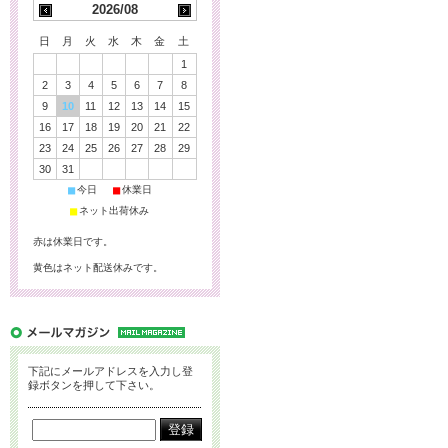
2026/08
日
月
火
水
木
金
土
1
2
3
4
5
6
7
8
9
10
11
12
13
14
15
16
17
18
19
20
21
22
23
24
25
26
27
28
29
30
31
■
■
今日
休業日
■
ネット出荷休み
赤は休業日です。
黄色はネット配送休みです。
下記にメールアドレスを入力し登
録ボタンを押して下さい。