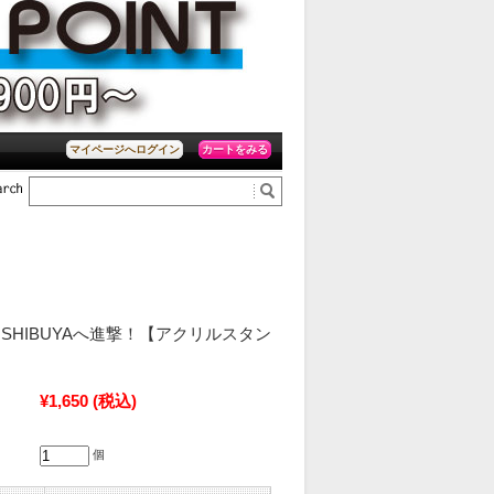
カートをみる
マイページへログイン
SHIBUYAへ進撃！【アクリルスタン
¥1,650
(税込)
個