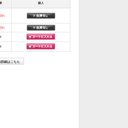
庫
購入
切れ
切れ
個
個
の詳細はこちら